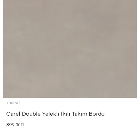
TÜKENDI
Carel Double Yelekli İkili Takım
Bordo
899,00TL