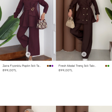
Zaira Fiyonklu Poplin İkili Takım Mürdüm
Fresh Modal Trenç İkili Takım Kahverengi
899,00TL
899,00TL