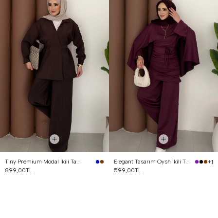
Tiny Premium Modal İkili Takım Kahverengi
Elegant Tasarım Oysh İkili Takım Mürdüm
+1
899,00TL
599,00TL