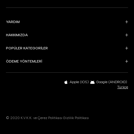
YARDIM
HAKKIMIZDA
POPÜLER KATEGORİLER
ÖDEME YÖNTEMLERİ
Apple (IOS)
Google (ANDROID)
Türkçe
© 2020
K.V.K.K. ve Çerez Politikası
Gizlilik Politikası