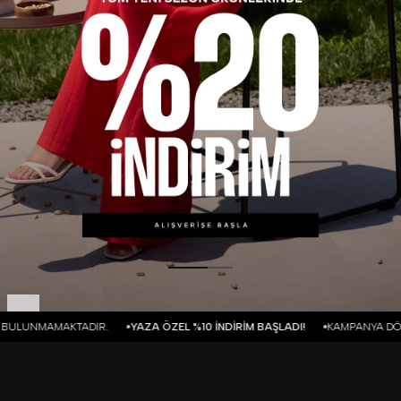
.
YAZA ÖZEL %10 İNDİRİM BAŞLADI!
KAMPANYA DÖNEMİN KARGO ÇIKIŞL