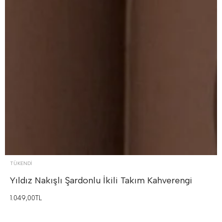
TÜKENDI
Yıldız Nakışlı Şardonlu İkili Takım
Kahverengi
1.049,00TL