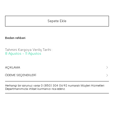
Sepete Ekle
Beden rehberi
Tahmini Kargoya Veriliş Tarihi :
8 Ağustos - 11 Ağustos
AÇIKLAMA
ÖDEME SEÇENEKLERİ
Herhangi bir sorunuz varsa 0 (850) 304 06 92 numaralı Müşteri Hizmetleri
Departmanımızla irtibat kurmanızı rica ederiz.