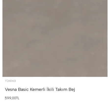
TÜKENDI
Vesna Basic Kemerli İkili Takım
Bej
599,00TL