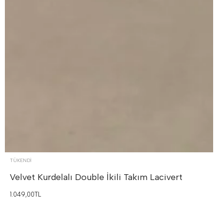
TÜKENDI
Velvet Kurdelalı Double İkili Takım
Lacivert
1.049,00TL