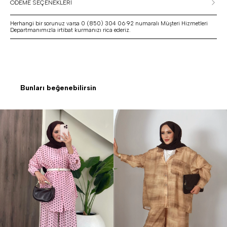
ÖDEME SEÇENEKLERİ
Herhangi bir sorunuz varsa 0 (850) 304 06 92 numaralı Müşteri Hizmetleri
Departmanımızla irtibat kurmanızı rica ederiz.
Bunları beğenebilirsin