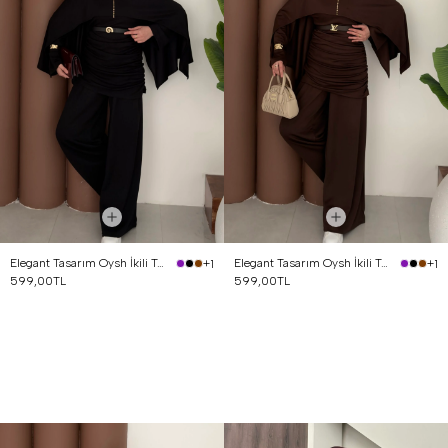
Elegant Tasarım Oysh İkili Takım Siyah
Elegant Tasarım Oysh İkili Takım Kahverengi
+1
+1
599,00TL
599,00TL