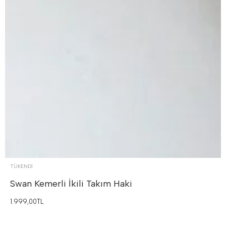
TÜKENDI
Swan Kemerli İkili Takım
Haki
1.999,00TL