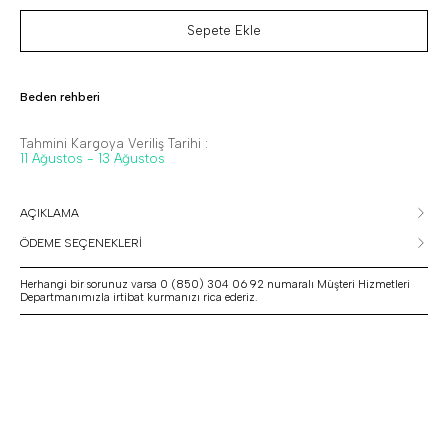
Sepete Ekle
Beden rehberi
Tahmini Kargoya Veriliş Tarihi :
11 Ağustos - 13 Ağustos
AÇIKLAMA
ÖDEME SEÇENEKLERİ
Herhangi bir sorunuz varsa 0 (850) 304 06 92 numaralı Müşteri Hizmetleri
Departmanımızla irtibat kurmanızı rica ederiz.