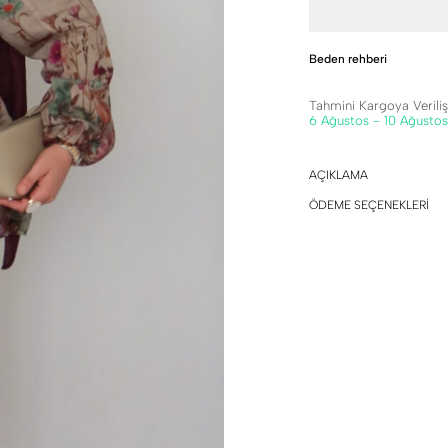
Beden rehberi
Tahmini Kargoya Veriliş 
6 Ağustos - 10 Ağustos
AÇIKLAMA
ÖDEME SEÇENEKLERİ