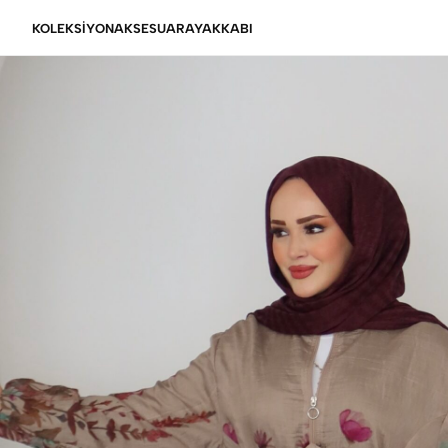
KOLEKSİYON
AKSESUAR
AYAKKABI