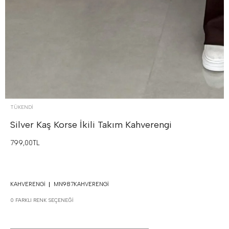
TÜKENDI
Silver Kaş Korse İkili Takım
Kahverengi
799,00TL
KAHVERENGI
MN987KAHVERENGI
0 FARKLI RENK SEÇENEĞI