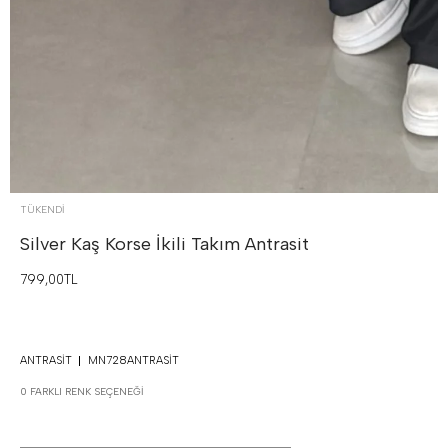
TÜKENDI
Silver Kaş Korse İkili Takım
Antrasit
799,00TL
ANTRASIT
MN728ANTRASIT
0 FARKLI RENK SEÇENEĞI