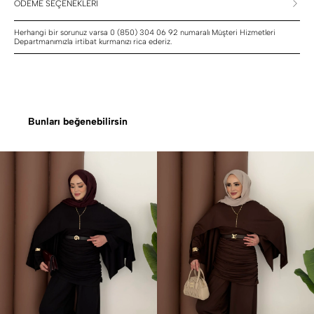
ÖDEME SEÇENEKLERİ
Herhangi bir sorunuz varsa 0 (850) 304 06 92 numaralı Müşteri Hizmetleri
Departmanımızla irtibat kurmanızı rica ederiz.
Bunları beğenebilirsin