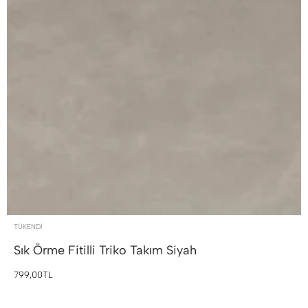
TÜKENDI
Sık Örme Fitilli Triko Takım
Siyah
799,00TL