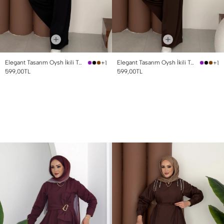
Elegant Tasarım Oysh İkili Takım Siyah
Elegant Tasarım Oysh İkili Takım Kahverengi
+1
+1
599,00TL
599,00TL