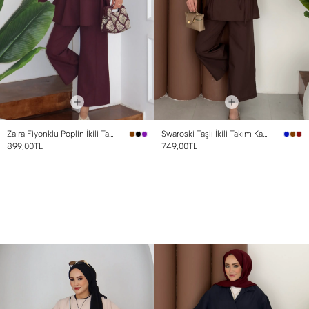
Zaira Fiyonklu Poplin İkili Takım Mürdüm
Swaroski Taşlı İkili Takım Kahverengi
899,00TL
749,00TL