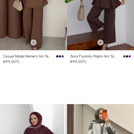
Casual Modal Kemerli İkili Takım Kahverengi
Zaira Fiyonklu Poplin İkili Takım Kahverengi
899,00TL
899,00TL