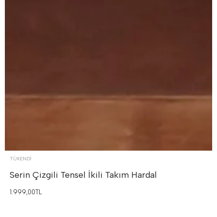
TÜKENDI
Serin Çizgili Tensel İkili Takım
Hardal
1.999,00TL