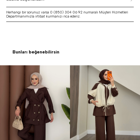
Herhangi bir sorunuz varsa 0 (850) 304 06 92 numaralı Müşteri Hizmetleri
Departmanımızla irtibat kurmanızı rica ederiz.
Bunları beğenebilirsin