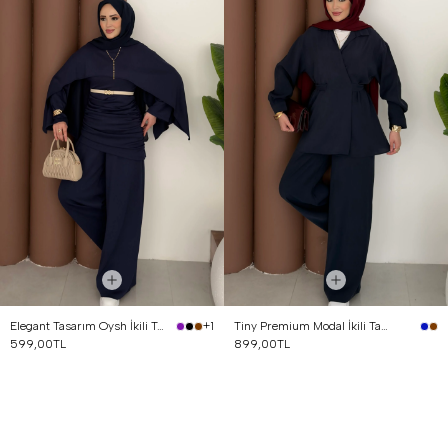
Elegant Tasarım Oysh İkili Takım Lacivert
Tiny Premium Modal İkili Takım Lacivert
+1
599,00TL
899,00TL