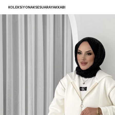
KOLEKSİYON
AKSESUAR
AYAKKABI