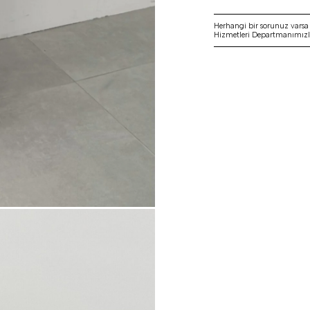
Herhangi bir sorunuz vars
Hizmetleri Departmanımızla 