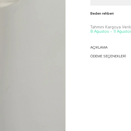
Beden rehberi
Tahmini Kargoya Veriliş
8 Ağustos - 11 Ağusto
AÇIKLAMA
ÖDEME SEÇENEKLERİ