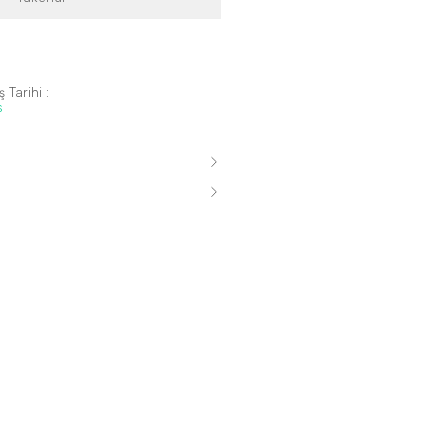
 Tarihi :
s