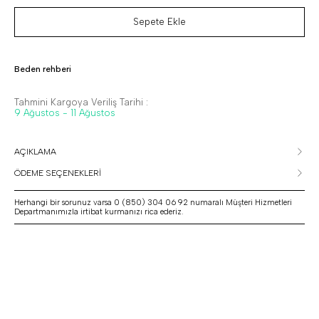
Sepete Ekle
Beden rehberi
Tahmini Kargoya Veriliş Tarihi :
9 Ağustos - 11 Ağustos
AÇIKLAMA
ÖDEME SEÇENEKLERİ
Herhangi bir sorunuz varsa 0 (850) 304 06 92 numaralı Müşteri Hizmetleri
Departmanımızla irtibat kurmanızı rica ederiz.