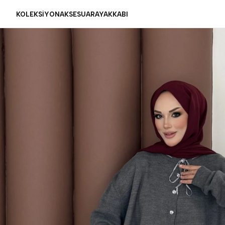
KOLEKSİYON
AKSESUAR
AYAKKABI