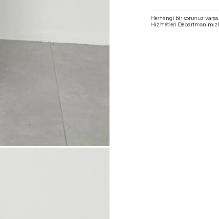
Herhangi bir sorunuz vars
Hizmetleri Departmanımızla 