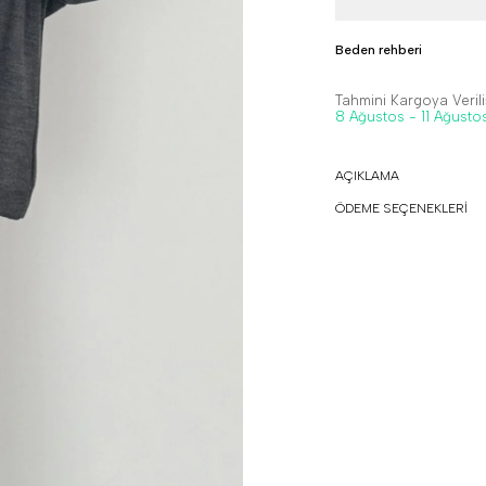
Beden rehberi
Tahmini Kargoya Veriliş
8 Ağustos - 11 Ağusto
AÇIKLAMA
ÖDEME SEÇENEKLERİ