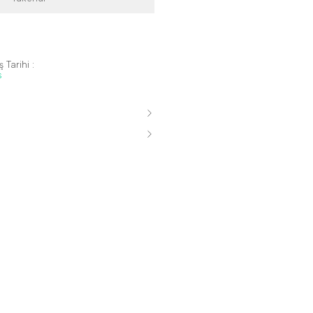
 Tarihi :
s