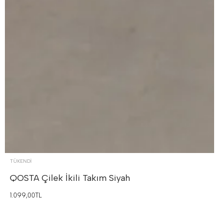
TÜKENDI
QOSTA Çilek İkili Takım
Siyah
1.099,00TL