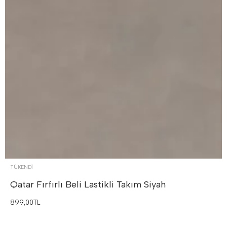
TÜKENDI
Qatar Fırfırlı Beli Lastikli Takım
Siyah
899,00TL