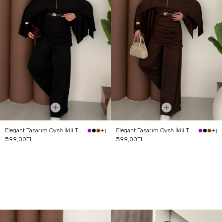
Elegant Tasarım Oysh İkili Takım Siyah
Elegant Tasarım Oysh İkili Takım Kahverengi
+1
+1
599,00TL
599,00TL