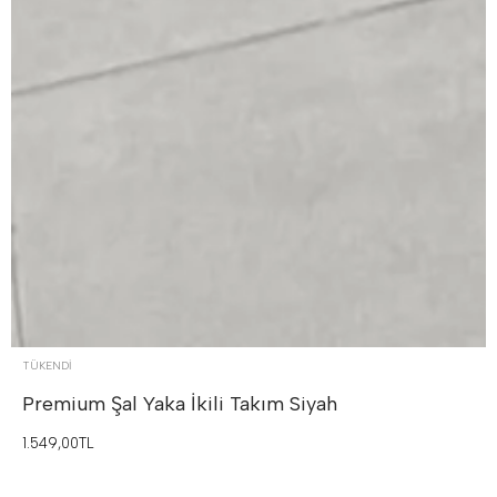
TÜKENDI
Premium Şal Yaka İkili Takım
Siyah
1.549,00TL