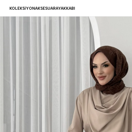
KOLEKSİYON
AKSESUAR
AYAKKABI