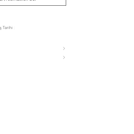
 Tarihi :
s