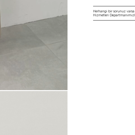
Herhangi bir sorunuz vars
Hizmetleri Departmanımızla 