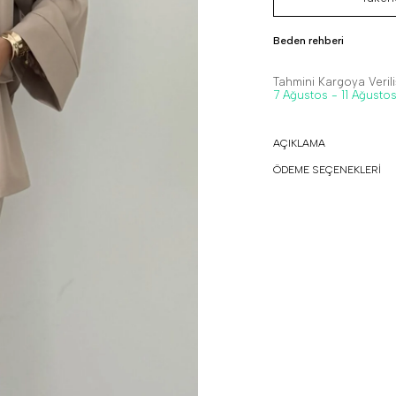
Beden rehberi
Tahmini Kargoya Veriliş
7 Ağustos - 11 Ağusto
AÇIKLAMA
ÖDEME SEÇENEKLERİ