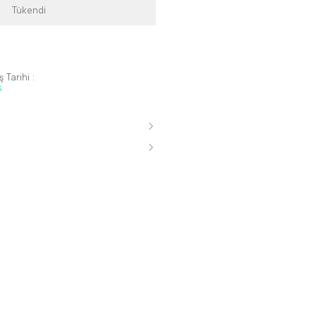
Tükendi
 Tarihi :
s