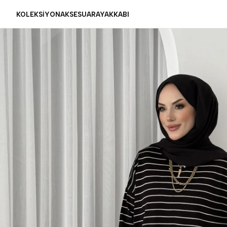
KOLEKSİYON
AKSESUAR
AYAKKABI