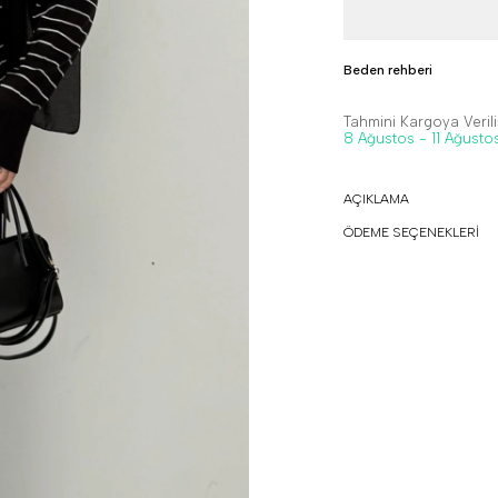
Beden rehberi
Tahmini Kargoya Veriliş
8 Ağustos - 11 Ağusto
AÇIKLAMA
ÖDEME SEÇENEKLERİ