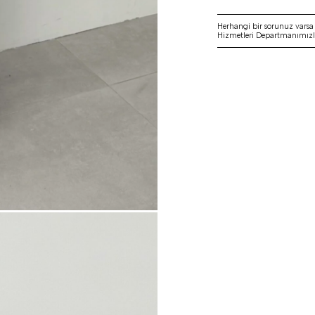
Herhangi bir sorunuz vars
Hizmetleri Departmanımızla 