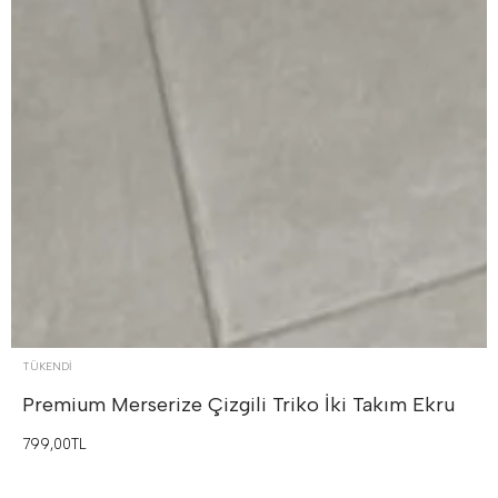
TÜKENDI
Premium Merserize Çizgili Triko İki Takım
Ekru
799,00TL