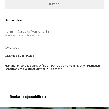
Tükendi
Beden rehberi
Tahmini Kargoya Veriliş Tarihi :
9 Ağustos - 11 Ağustos
AÇIKLAMA
ÖDEME SEÇENEKLERİ
Herhangi bir sorunuz varsa 0 (850) 304 06 92 numaralı Müşteri Hizmetleri
Departmanımızla irtibat kurmanızı rica ederiz.
Bunları beğenebilirsin