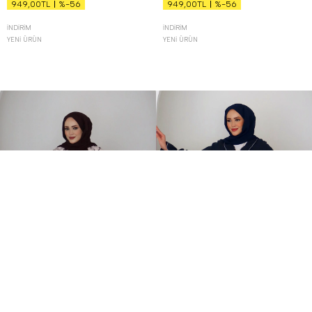
%-56
%-56
949,00TL
949,00TL
İNDIRIM
İNDIRIM
YENI ÜRÜN
YENI ÜRÜN