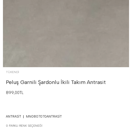
TÜKENDI
Peluş Garnili Şardonlu İkili Takım
Antrasit
899,00TL
ANTRASIT
MN0807070ANTRASIT
0 FARKLI RENK SEÇENEĞI