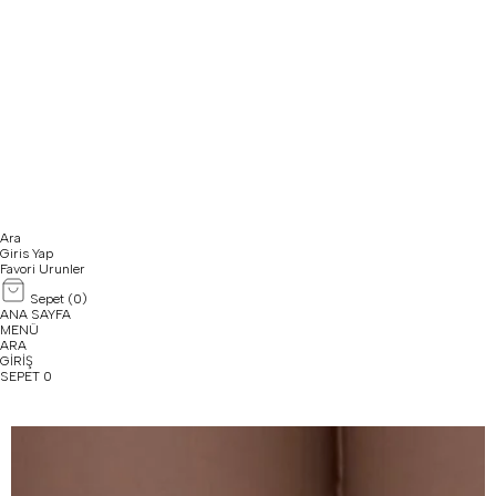
Ara
Giris Yap
Favori Urunler
Sepet (
0
)
ANA SAYFA
MENÜ
ARA
GİRİŞ
SEPET
0