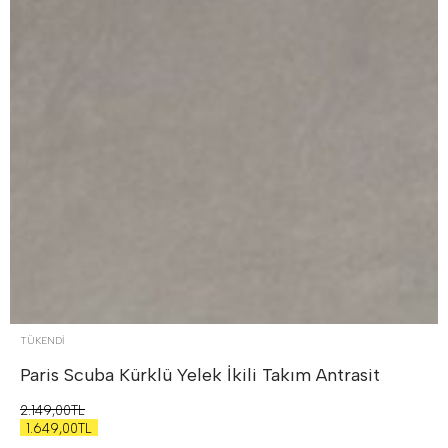
TÜKENDI
Paris Scuba Kürklü Yelek İkili Takım
Antrasit
2.149,00TL
1.649,00TL