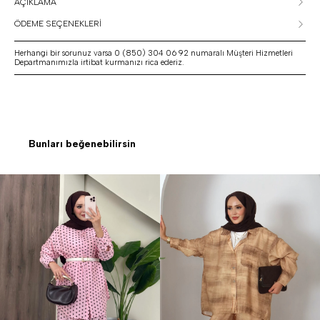
AÇIKLAMA
ÖDEME SEÇENEKLERİ
Herhangi bir sorunuz varsa 0 (850) 304 06 92 numaralı Müşteri Hizmetleri
Departmanımızla irtibat kurmanızı rica ederiz.
Bunları beğenebilirsin