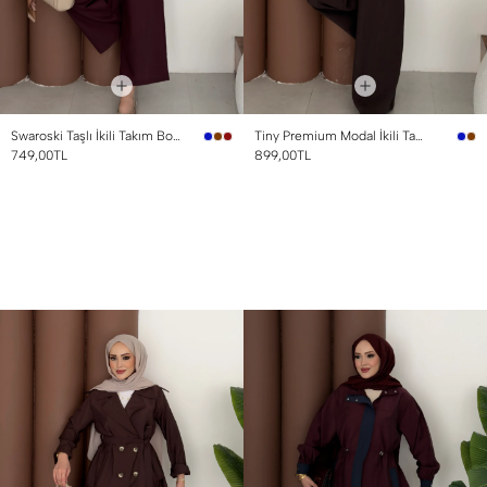
Swaroski Taşlı İkili Takım Bordo
Tiny Premium Modal İkili Takım Kahverengi
749,00TL
899,00TL