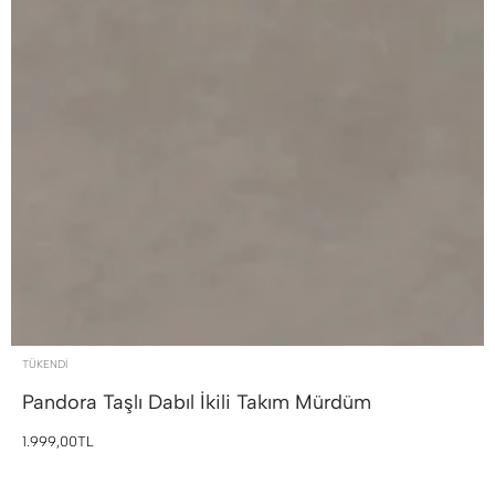
TÜKENDI
Pandora Taşlı Dabıl İkili Takım
Mürdüm
1.999,00TL