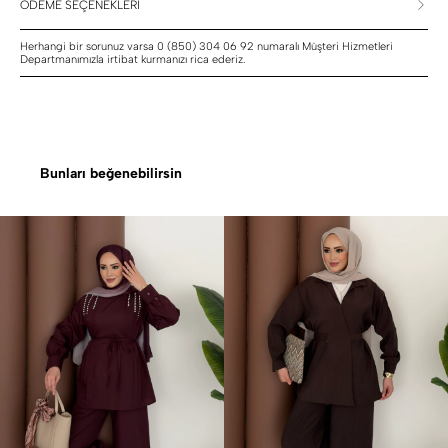
ÖDEME SEÇENEKLERİ
Herhangi bir sorunuz varsa 0 (850) 304 06 92 numaralı Müşteri Hizmetleri
Departmanımızla irtibat kurmanızı rica ederiz.
Bunları beğenebilirsin