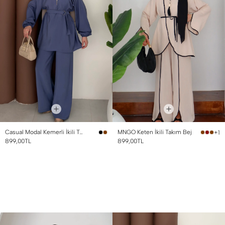
Casual Modal Kemerli İkili Takım İndigo
MNGO Keten İkili Takım Bej
+1
899,00TL
899,00TL