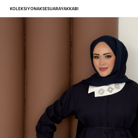
KOLEKSİYON
AKSESUAR
AYAKKABI