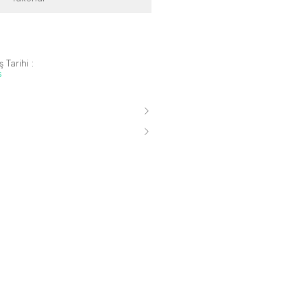
 Tarihi :
s