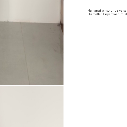
Herhangi bir sorunuz vars
Hizmetleri Departmanımızla 