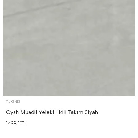
TÜKENDI
Oysh Muadil Yelekli İkili Takım
Siyah
1.499,00TL