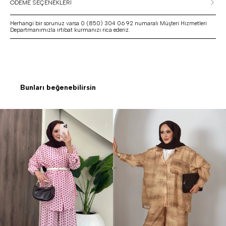
ÖDEME SEÇENEKLERİ
Herhangi bir sorunuz varsa 0 (850) 304 06 92 numaralı Müşteri Hizmetleri
Departmanımızla irtibat kurmanızı rica ederiz.
Bunları beğenebilirsin