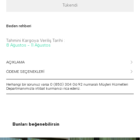
Tükendi
Beden rehberi
Tahmini Kargoya Veriliş Tarihi :
8 Ağustos - 11 Ağustos
AÇIKLAMA
ÖDEME SEÇENEKLERİ
Herhangi bir sorunuz varsa 0 (850) 304 06 92 numaralı Müşteri Hizmetleri
Departmanımızla irtibat kurmanızı rica ederiz.
Bunları beğenebilirsin