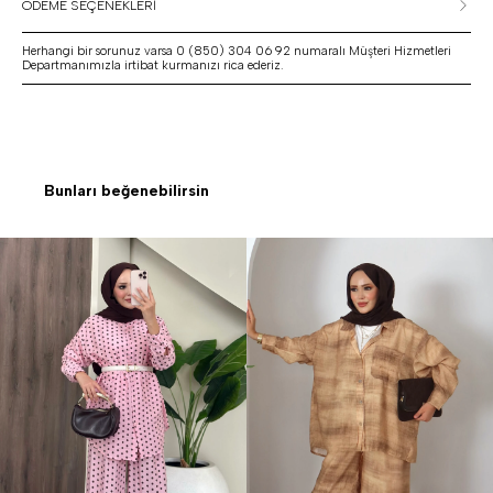
ÖDEME SEÇENEKLERİ
Herhangi bir sorunuz varsa 0 (850) 304 06 92 numaralı Müşteri Hizmetleri
Departmanımızla irtibat kurmanızı rica ederiz.
Bunları beğenebilirsin