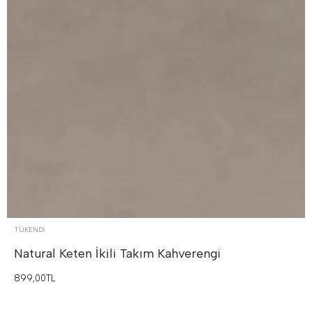
TÜKENDI
Natural Keten İkili Takım
Kahverengi
899,00TL