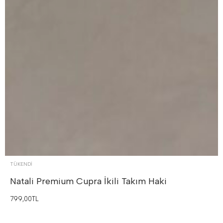
TÜKENDI
Natali Premium Cupra İkili Takım
Haki
799,00TL