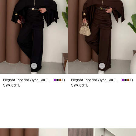
Elegant Tasarım Oysh İkili Takım Siyah
Elegant Tasarım Oysh İkili Takım Kahverengi
+1
+1
599,00TL
599,00TL