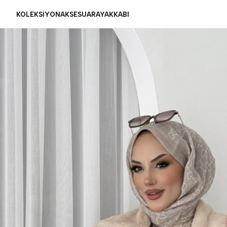
KOLEKSİYON
AKSESUAR
AYAKKABI