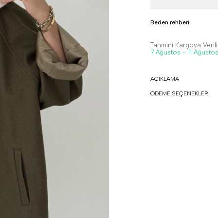
Beden rehberi
Tahmini Kargoya Veriliş
7 Ağustos - 11 Ağusto
AÇIKLAMA
ÖDEME SEÇENEKLERİ