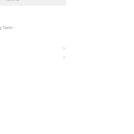
 Tarihi :
s