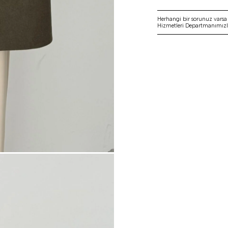
Herhangi bir sorunuz vars
Hizmetleri Departmanımızla 