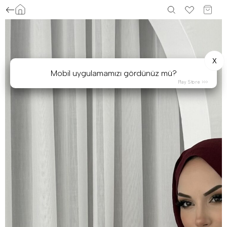
X
Mobil uygulamamızı gördünüz mü?
Play Store >>>