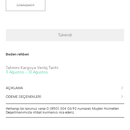
STANDART
Tükendi
Beden rehberi
Tahmini Kargoya Veriliş Tarihi :
11 Ağustos - 13 Ağustos
AÇIKLAMA
ÖDEME SEÇENEKLERİ
Herhangi bir sorunuz varsa 0 (850) 304 06 92 numaralı Müşteri Hizmetleri
Departmanımızla irtibat kurmanızı rica ederiz.