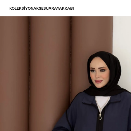
KOLEKSİYON
AKSESUAR
AYAKKABI