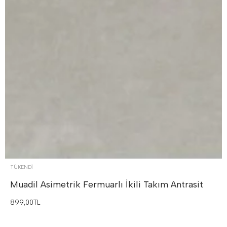
TÜKENDI
Muadil Asimetrik Fermuarlı İkili Takım
Antrasit
899,00TL