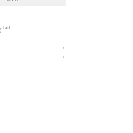
 Tarihi :
s