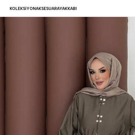
KOLEKSİYON
AKSESUAR
AYAKKABI