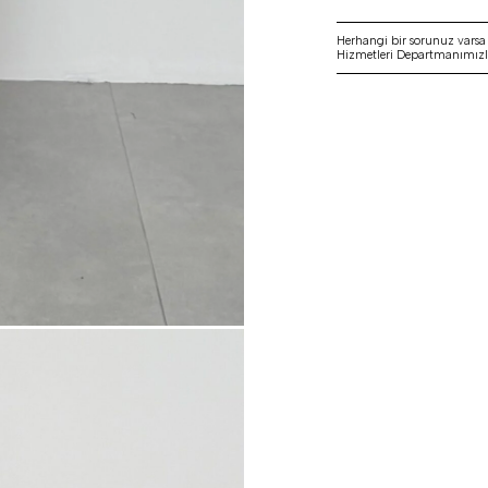
Herhangi bir sorunuz vars
Hizmetleri Departmanımızla 