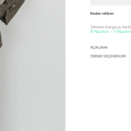
Beden rehberi
Tahmini Kargoya Veriliş
8 Ağustos - 11 Ağusto
AÇIKLAMA
ÖDEME SEÇENEKLERİ