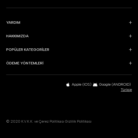
YARDIM
HAKKIMIZDA
POPÜLER KATEGORİLER
ÖDEME YÖNTEMLERİ
Apple (IOS)
Google (ANDROID)
Türkçe
© 2020
K.V.K.K. ve Çerez Politikası
Gizlilik Politikası