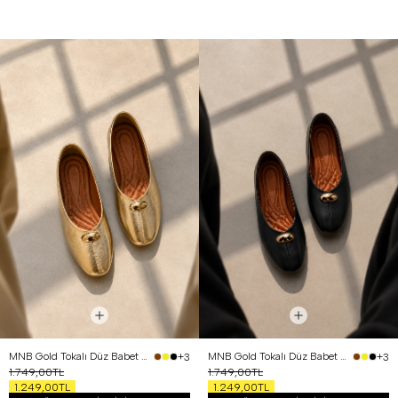
MNB Gold Tokalı Düz Babet Altın
MNB Gold Tokalı Düz Babet Siyah
+3
+3
1.749,00TL
1.749,00TL
1.249,00TL
1.249,00TL