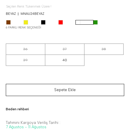
Seçilen Renk Tükenmek Üzere !
BEYAZ
MNAU24BEYAZ
6 FARKLI RENK SEÇENEĞI
36
37
38
39
40
Sepete Ekle
Beden rehberi
Tahmini Kargoya Veriliş Tarihi :
7 Ağustos - 11 Ağustos