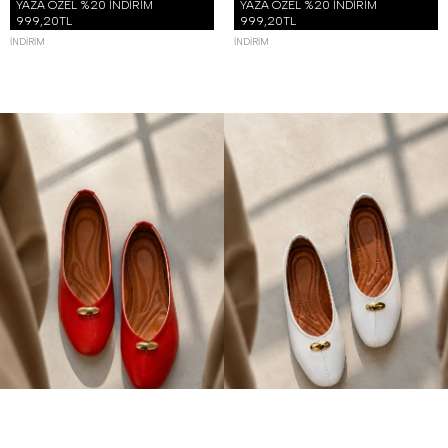
YAZA ÖZEL %20 İNDİRİM
YAZA ÖZEL %20 İNDİRİM
999,20TL
999,20TL
İNDIRIM
İNDIRIM