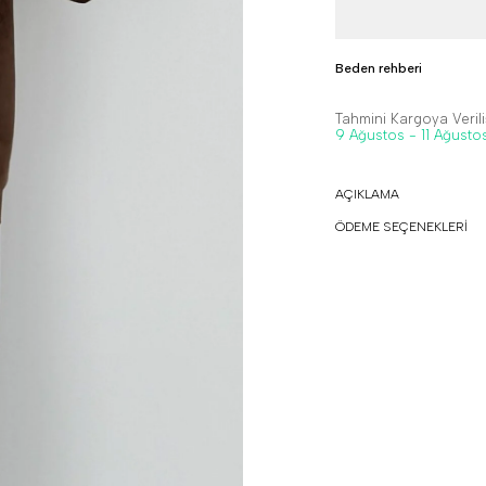
Beden rehberi
Tahmini Kargoya Veriliş
9 Ağustos - 11 Ağusto
AÇIKLAMA
ÖDEME SEÇENEKLERİ