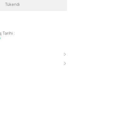
Tükendi
 Tarihi :
s