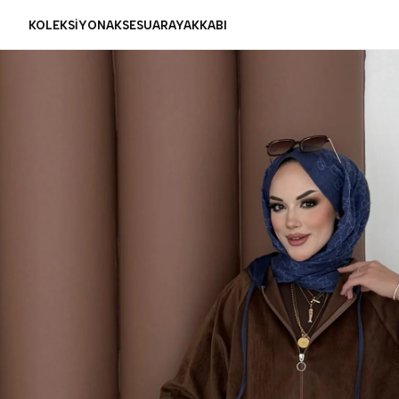
KOLEKSİYON
AKSESUAR
AYAKKABI