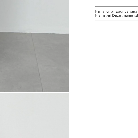
Herhangi bir sorunuz vars
Hizmetleri Departmanımızla 