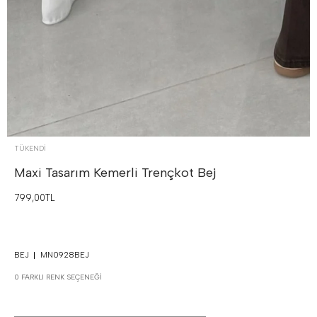
TÜKENDI
Maxi Tasarım Kemerli Trençkot
Bej
799,00TL
BEJ
MN0928BEJ
0 FARKLI RENK SEÇENEĞI