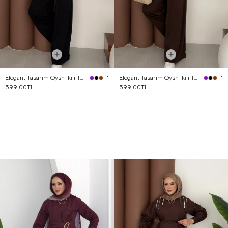
Elegant Tasarım Oysh İkili Takım Siyah
Elegant Tasarım Oysh İkili Takım Kahverengi
+1
+1
599,00TL
599,00TL