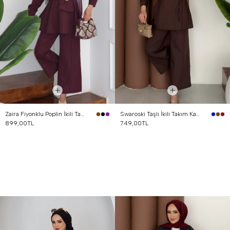
Zaira Fiyonklu Poplin İkili Takım Mürdüm
Swaroski Taşlı İkili Takım Kahverengi
899,00TL
749,00TL