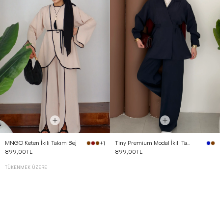
MNGO Keten İkili Takım Bej
Tiny Premium Modal İkili Takım Lacivert
+1
899,00TL
899,00TL
TÜKENMEK ÜZERE