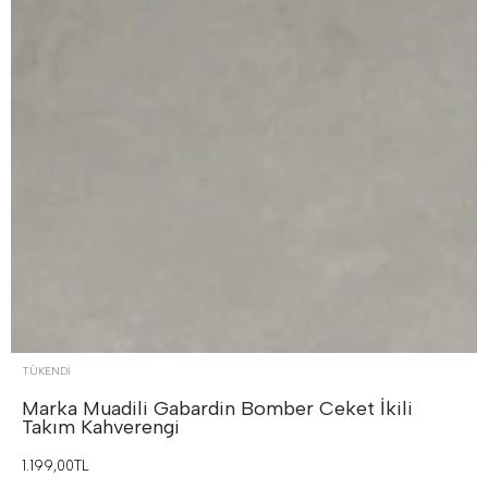
TÜKENDI
Marka Muadili Gabardin Bomber Ceket İkili
Takım
Kahverengi
1.199,00TL