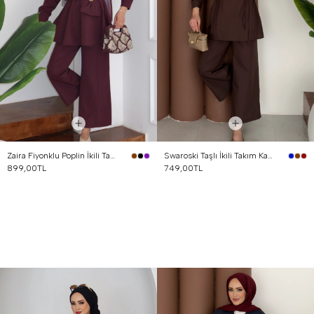
Zaira Fiyonklu Poplin İkili Takım Mürdüm
Swaroski Taşlı İkili Takım Kahverengi
899,00TL
749,00TL