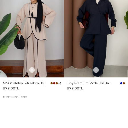
MNGO Keten İkili Takım Bej
Tiny Premium Modal İkili Takım Lacivert
+1
899,00TL
899,00TL
TÜKENMEK ÜZERE