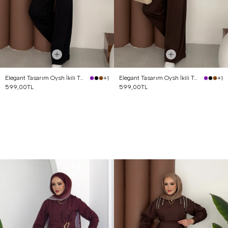
Elegant Tasarım Oysh İkili Takım Siyah
Elegant Tasarım Oysh İkili Takım Kahverengi
+1
+1
599,00TL
599,00TL