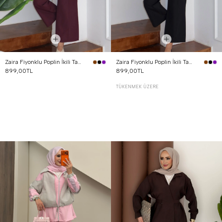
Zaira Fiyonklu Poplin İkili Takım Mürdüm
Zaira Fiyonklu Poplin İkili Takım Siyah
899,00TL
899,00TL
TÜKENMEK ÜZERE