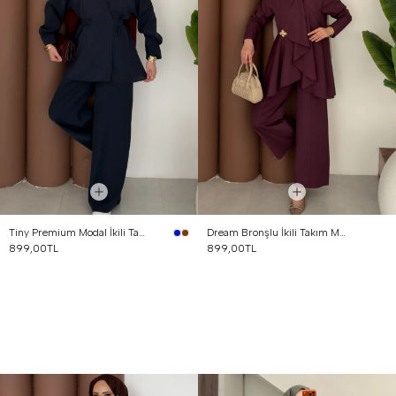
Tiny Premium Modal İkili Takım Lacivert
Dream Bronşlu İkili Takım Mürdüm
899,00TL
899,00TL