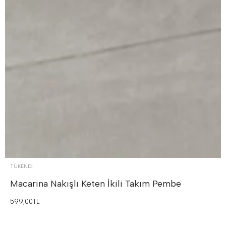
TÜKENDI
Macarina Nakışlı Keten İkili Takım
Pembe
599,00TL