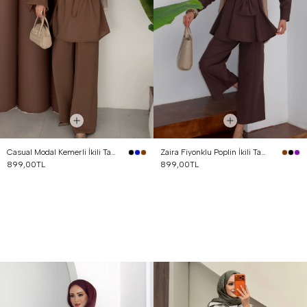
Casual Modal Kemerli İkili Takım Kahverengi
Zaira Fiyonklu Poplin İkili Takım Kahverengi
899,00TL
899,00TL