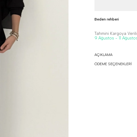
Beden rehberi
Tahmini Kargoya Veriliş
9 Ağustos - 11 Ağusto
AÇIKLAMA
ÖDEME SEÇENEKLERİ