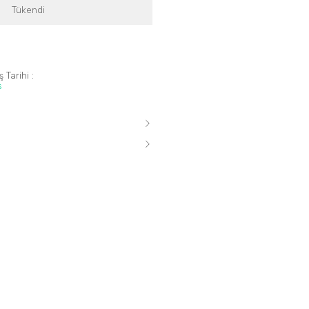
Tükendi
 Tarihi :
s