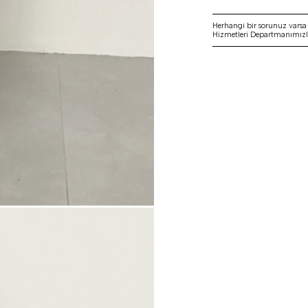
Herhangi bir sorunuz vars
Hizmetleri Departmanımızla 