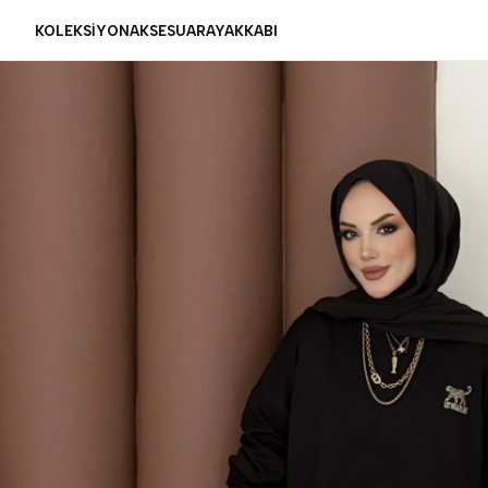
KOLEKSİYON
AKSESUAR
AYAKKABI