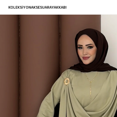
KOLEKSİYON
AKSESUAR
AYAKKABI