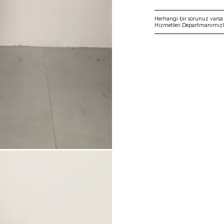
Herhangi bir sorunuz vars
Hizmetleri Departmanımızla 