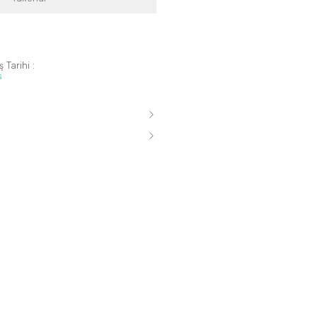
 Tarihi :
s