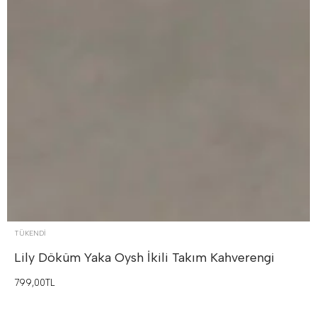
TÜKENDI
Lily Döküm Yaka Oysh İkili Takım
Kahverengi
799,00TL