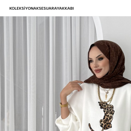
KOLEKSİYON
AKSESUAR
AYAKKABI