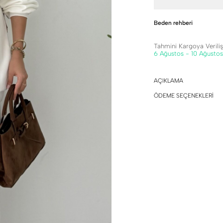
Beden rehberi
Tahmini Kargoya Veriliş 
6 Ağustos - 10 Ağustos
AÇIKLAMA
ÖDEME SEÇENEKLERİ