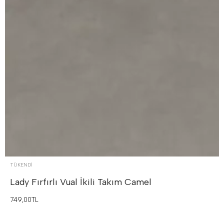
TÜKENDI
Lady Fırfırlı Vual İkili Takım
Camel
749,00TL