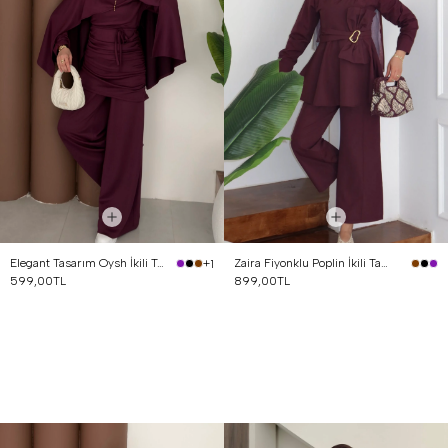
Elegant Tasarım Oysh İkili Takım Mürdüm
Zaira Fiyonklu Poplin İkili Takım Mürdüm
+1
599,00TL
899,00TL