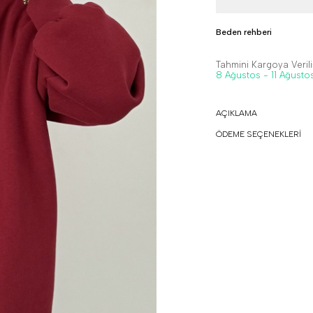
Beden rehberi
Tahmini Kargoya Veriliş
8 Ağustos - 11 Ağusto
AÇIKLAMA
ÖDEME SEÇENEKLERİ