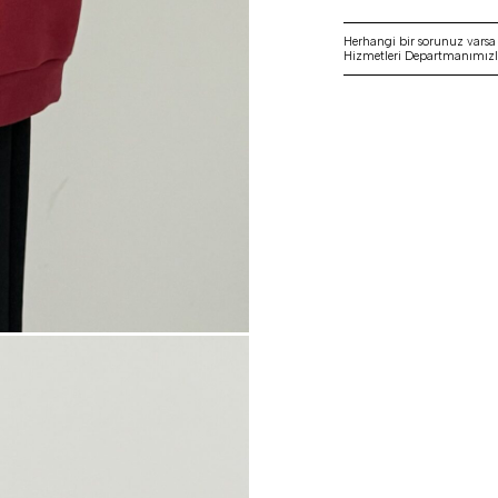
Herhangi bir sorunuz vars
Hizmetleri Departmanımızla 