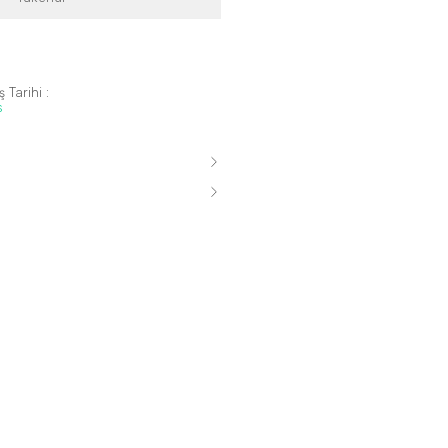
 Tarihi :
s