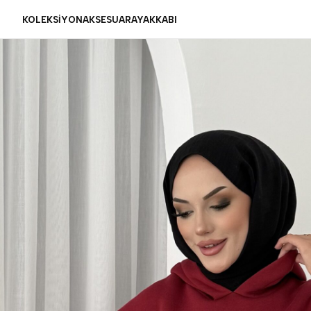
KOLEKSİYON
AKSESUAR
AYAKKABI